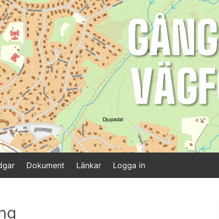
dgar
Dokument
Länkar
Logga in
ing