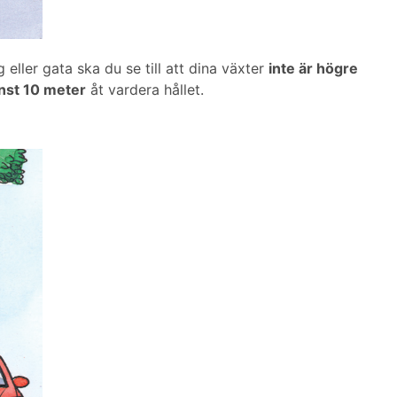
 eller gata ska du se till att dina växter
inte är högre
nst 10 meter
åt vardera hållet.