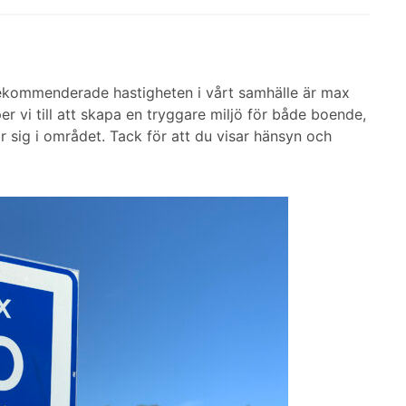
 rekommenderade hastigheten i vårt samhälle är max
r vi till att skapa en tryggare miljö för både boende,
r sig i området. Tack för att du visar hänsyn och