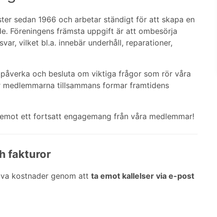
ter sedan 1966 och arbetar ständigt för att skapa en
de. Föreningens främsta uppgift är att ombesörja
ar, vilket bl.a. innebär underhåll, reparationer,
 påverka och besluta om viktiga frågor som rör våra
är medlemmarna tillsammans formar framtidens
m emot ett fortsatt engagemang från våra medlemmar!
ch fakturor
ativa kostnader genom att
ta emot kallelser via e-post