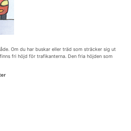
e. Om du har buskar eller träd som sträcker sig ut
finns fri höjd för trafikanterna. Den fria höjden som
ter