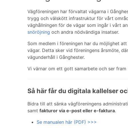
Vägföreningen har förvaltat vägarna i Gånghes
trygg och välskött infrastruktur för vårt områ
väghållningen för de vägar som ingår i vårt ansv
snöröjning
och andra nödvändiga insatser.
Som medlem i föreningen har du möjlighet att
vägar. Detta sker vid föreningens årsmöte, d
vägunderhåll i Gånghester.
Vi värnar om ett gott samarbete och ser fra
Så här får du digitala kallelser o
Bidra till att sänka vägföreningens administr
samt
fakturor via e-post eller e-faktura
.
Se manualen här (PDF) >>>