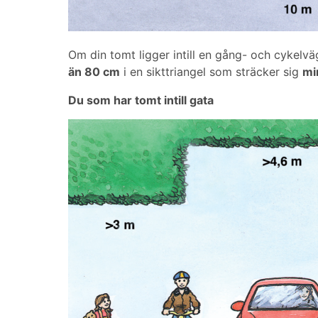
Om din tomt ligger intill en gång- och cykelväg
än 80 cm
i en sikttriangel som sträcker sig
mi
Du som har tomt intill gata