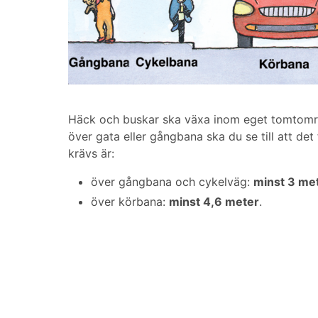
Häck och buskar ska växa inom eget tomtområd
över gata eller gångbana ska du se till att det 
krävs är:
över gångbana och cykelväg:
minst 3 me
över körbana:
minst 4,6 meter
.