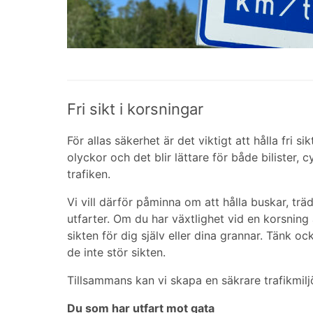
Fri sikt i korsningar
För allas säkerhet är det viktigt att hålla fri si
olyckor och det blir lättare för både bilister, c
trafiken.
Vi vill därför påminna om att hålla buskar, tr
utfarter. Om du har växtlighet vid en korsning 
sikten för dig själv eller dina grannar. Tänk o
de inte stör sikten.
Tillsammans kan vi skapa en säkrare trafikmiljö
Du som har utfart mot gata