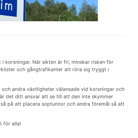
kt i korsningar. När sikten är fri, minskar risken för
yklister och gångtrafikanter att röra sig tryggt i
äd och andra växtligheter välansade vid korsningar och
är det ditt ansvar att se till att den inte skymmer
ckså på att placera soptunnor och andra föremål så att
 för alla!